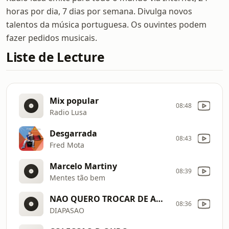
horas por dia, 7 dias por semana. Divulga novos
talentos da música portuguesa. Os ouvintes podem
fazer pedidos musicais.
Liste de Lecture
Mix popular
08:48
Radio Lusa
Desgarrada
08:43
Fred Mota
Marcelo Martiny
08:39
Mentes tão bem
NAO QUERO TROCAR DE AMOR
08:36
DIAPASAO