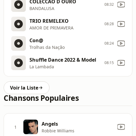
COLECCAO D OURO
08:32
BANDALUSA
TRIO REMELEXO
08:28
AMOR DE PRIMAVERA
Con@
08:24
Trolhas da Nação
Shuffle Dance 2022 & Model
08:15
La Lambada
Voir la Liste
Chansons Populaires
Angels
1
Robbie Williams