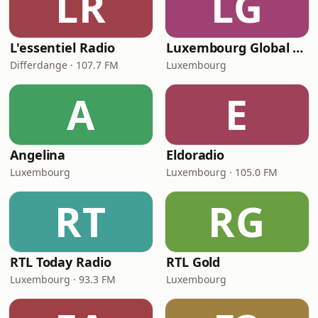
LR
LG
L'essentiel Radio
Luxembourg Global Radio
Differdange · 107.7 FM
Luxembourg
A
E
Angelina
Eldoradio
Luxembourg
Luxembourg · 105.0 FM
RT
RG
RTL Today Radio
RTL Gold
Luxembourg · 93.3 FM
Luxembourg