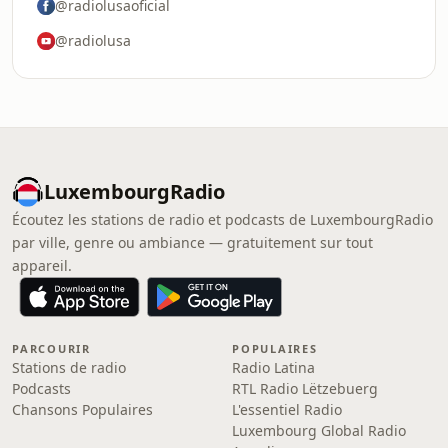
@radiolusaoficial
@radiolusa
LuxembourgRadio
Écoutez les stations de radio et podcasts de LuxembourgRadio
par ville, genre ou ambiance — gratuitement sur tout
appareil.
PARCOURIR
POPULAIRES
Stations de radio
Radio Latina
Podcasts
RTL Radio Lëtzebuerg
Chansons Populaires
L'essentiel Radio
Luxembourg Global Radio