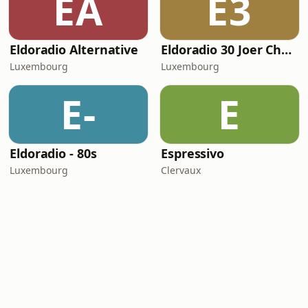
EA
E3
Eldoradio Alternative
Eldoradio 30 Joer Chartbreaker
Luxembourg
Luxembourg
E-
E
Eldoradio - 80s
Espressivo
Luxembourg
Clervaux