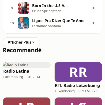
Born In the U.S.A.
9
Bruce Springsteen
Liguei Pra Dizer Que Te Amo
10
Fernando Santana
Afficher Plus
Recommandé
RR
Radio Latina
Luxembourg · 101.2 FM
RTL Radio Lëtzebuerg
Luxembourg · 88.9 FM, 92.5 FM