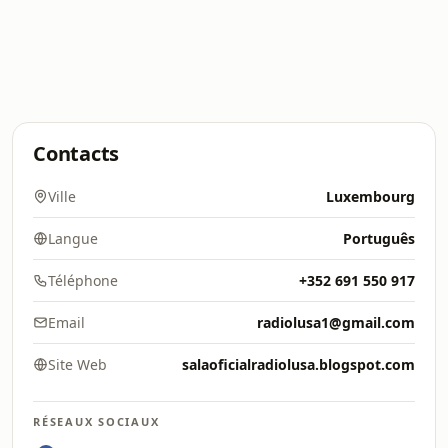
Contacts
Ville
Luxembourg
Langue
Português
Téléphone
+352 691 550 917
Email
radiolusa1@gmail.com
Site Web
salaoficialradiolusa.blogspot.com
RÉSEAUX SOCIAUX