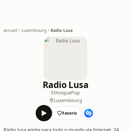
Accueil
Luxembourg
Radio Lusa
Radio Lusa
Ethnique
Pop
Luxembourg
Favoris
Rádio lusa emite para todo o mundo via Internet, 24