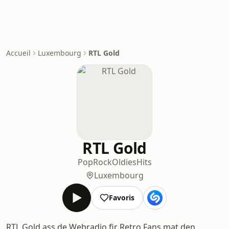
Accueil
Luxembourg
RTL Gold
RTL Gold
Pop
Rock
Oldies
Hits
Luxembourg
Favoris
RTL Gold ass de Webradio fir Retro Fans mat den