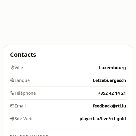
Contacts
Ville
Luxembourg
Langue
Lëtzebuergesch
Téléphone
+352 42 14 21
Email
feedback@rtl.lu
Site Web
play.rtl.lu/live/rtl-gold
RÉSEAUX SOCIAUX