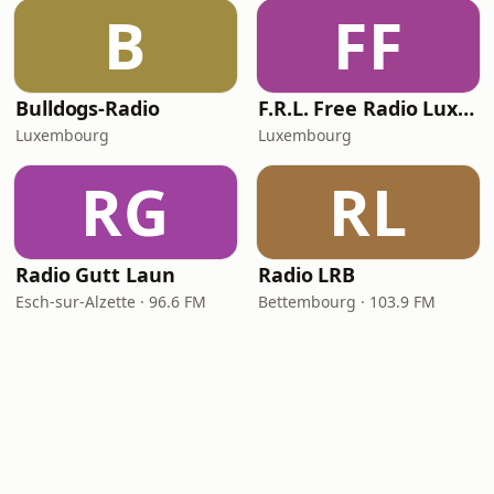
B
FF
Bulldogs-Radio
F.R.L. Free Radio Luxembourg
Luxembourg
Luxembourg
RG
RL
Radio Gutt Laun
Radio LRB
Esch-sur-Alzette · 96.6 FM
Bettembourg · 103.9 FM