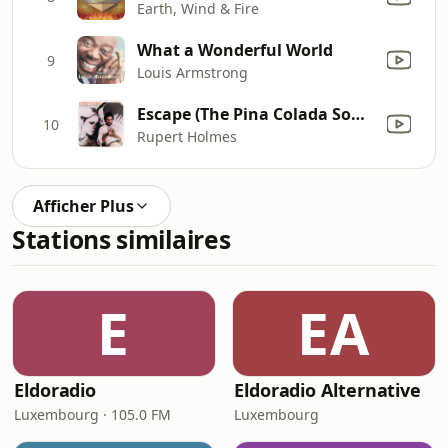
Earth, Wind & Fire
What a Wonderful World
9
Louis Armstrong
Escape (The Pina Colada Song)
10
Rupert Holmes
Afficher Plus
Stations similaires
E
EA
Eldoradio
Eldoradio Alternative
Luxembourg · 105.0 FM
Luxembourg