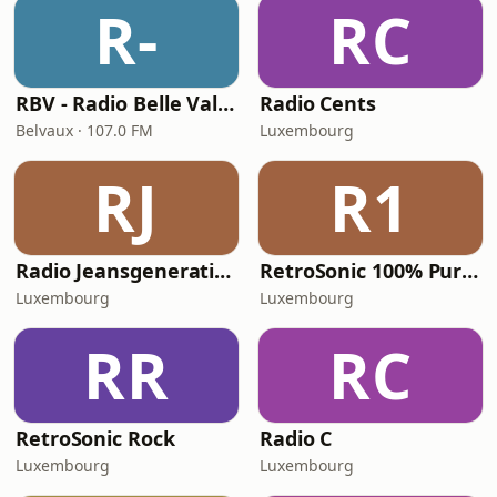
R-
RC
RBV - Radio Belle Vallée
Radio Cents
Belvaux · 107.0 FM
Luxembourg
RJ
R1
Radio Jeansgeneration
RetroSonic 100% Pure 80s
Luxembourg
Luxembourg
RR
RC
RetroSonic Rock
Radio C
Luxembourg
Luxembourg