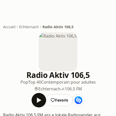
Accueil
Echternach
Radio Aktiv 106,5
Radio Aktiv 106,5
Pop
Top 40
Contemporain pour adultes
Echternach
106.5 FM
Favoris
Radio Aktiv 106,5 FM ass e lokale Radiosender aus