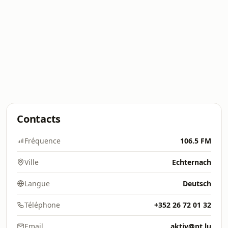
Contacts
Fréquence
106.5 FM
Ville
Echternach
Langue
Deutsch
Téléphone
+352 26 72 01 32
Email
aktiv@pt.lu