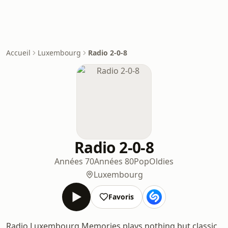
Accueil
Luxembourg
Radio 2-0-8
Radio 2-0-8
Années 70
Années 80
Pop
Oldies
Luxembourg
Favoris
Radio Luxembourg Memories plays nothing but classic