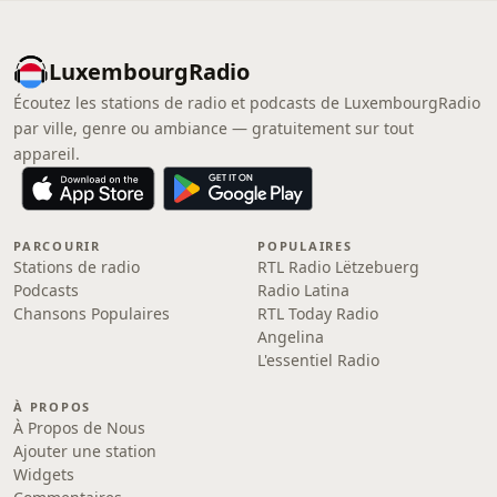
LuxembourgRadio
Écoutez les stations de radio et podcasts de LuxembourgRadio
par ville, genre ou ambiance — gratuitement sur tout
appareil.
PARCOURIR
POPULAIRES
Stations de radio
RTL Radio Lëtzebuerg
Podcasts
Radio Latina
Chansons Populaires
RTL Today Radio
Angelina
L'essentiel Radio
À PROPOS
À Propos de Nous
Ajouter une station
Widgets