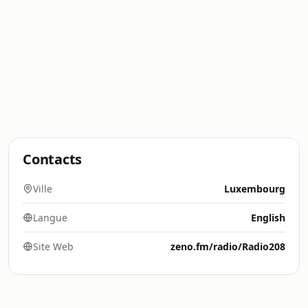
Contacts
Ville
Luxembourg
Langue
English
Site Web
zeno.fm/radio/Radio208