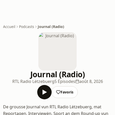
Accueil
Podcasts
Journal (Radio)
Journal (Radio)
RTL Radio Lëtzebuerg
5 Épisodes
août 8, 2026
Favoris
De grousse Journal vun RTL Radio Lëtzebuerg, mat
Reportagen, Interviewën, Sport an dem Round-up vun