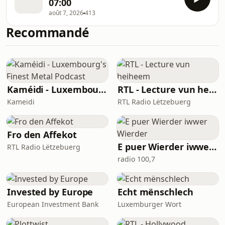
07:00
août 7, 2026
413
Recommandé
Kaméidi - Luxembourg's Finest Metal Podcast
RTL - Lecture vun heiheem
Kameidi
RTL Radio Lëtzebuerg
Fro den Affekot
E puer Wierder iwwer Wierder
RTL Radio Lëtzebuerg
radio 100,7
Invested by Europe
Echt mënschlech
European Investment Bank
Luxemburger Wort