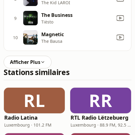
The Kid LAROI
The Business
9
Tiësto
Magnetic
10
The Bausa
Afficher Plus
Stations similaires
RL
RR
Radio Latina
RTL Radio Lëtzebuerg
Luxembourg · 101.2 FM
Luxembourg · 88.9 FM, 92.5 FM