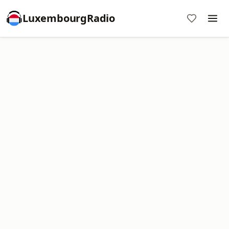
LuxembourgRadio