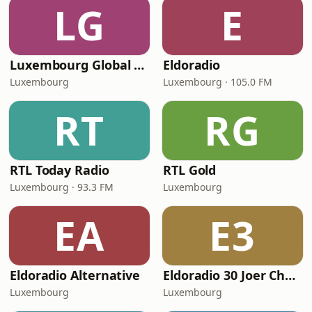
LG
E
Luxembourg Global Radio
Eldoradio
Luxembourg
Luxembourg · 105.0 FM
RT
RG
RTL Today Radio
RTL Gold
Luxembourg · 93.3 FM
Luxembourg
EA
E3
Eldoradio Alternative
Eldoradio 30 Joer Chartbreaker
Luxembourg
Luxembourg