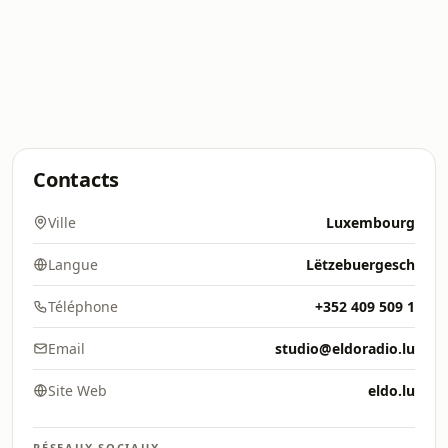
Contacts
Ville
Luxembourg
Langue
Lëtzebuergesch
Téléphone
+352 409 509 1
Email
studio@eldoradio.lu
Site Web
eldo.lu
RÉSEAUX SOCIAUX