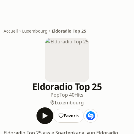
Accueil
Luxembourg
Eldoradio Top 25
Eldoradio Top 25
Pop
Top 40
Hits
Luxembourg
Favoris
Eldoradio Top 25 ass e Spartenkanal vun Eldoradio,