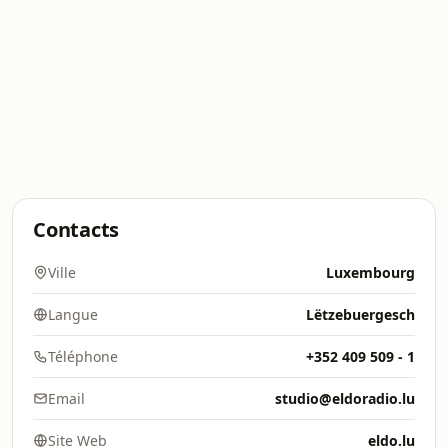
Contacts
Ville
Luxembourg
Langue
Lëtzebuergesch
Téléphone
+352 409 509 - 1
Email
studio@eldoradio.lu
Site Web
eldo.lu