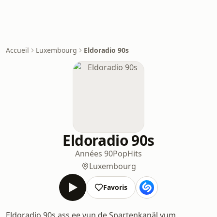
Accueil
Luxembourg
Eldoradio 90s
Eldoradio 90s
Années 90
Pop
Hits
Luxembourg
Favoris
Eldoradio 90s ass ee vun de Spartenkanäl vum