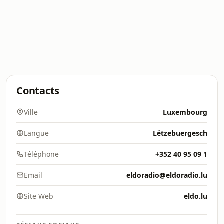
Contacts
Ville
Luxembourg
Langue
Lëtzebuergesch
Téléphone
+352 40 95 09 1
Email
eldoradio@eldoradio.lu
Site Web
eldo.lu