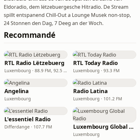
Eldoradio, dem lëtzebuergesche Hitradio. De Stream
spillt entspanend Chill-Out a Lounge Musek non-stop,
24 Stonnen den Dag, 7 Deeg an der Woch.
Recommandé
RTL Radio Lëtzebuerg
RTL Today Radio
Luxembourg · 88.9 FM, 92.5 FM
Luxembourg · 93.3 FM
Angelina
Radio Latina
Luxembourg
Luxembourg · 101.2 FM
L'essentiel Radio
Luxembourg Global Radio
Differdange · 107.7 FM
Luxembourg