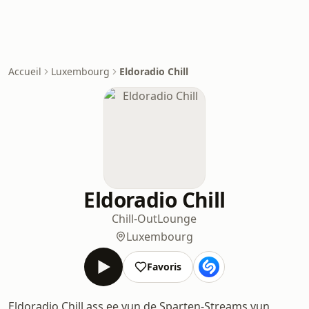
Accueil
Luxembourg
Eldoradio Chill
Eldoradio Chill
Chill-Out
Lounge
Luxembourg
Favoris
Eldoradio Chill ass ee vun de Sparten-Streams vun