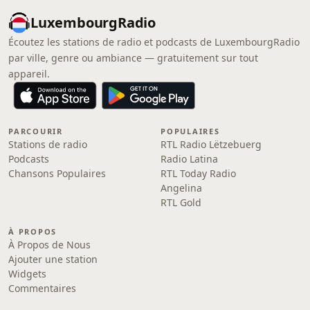
LuxembourgRadio
Écoutez les stations de radio et podcasts de LuxembourgRadio
par ville, genre ou ambiance — gratuitement sur tout
appareil.
PARCOURIR
POPULAIRES
Stations de radio
RTL Radio Lëtzebuerg
Podcasts
Radio Latina
Chansons Populaires
RTL Today Radio
Angelina
RTL Gold
À PROPOS
À Propos de Nous
Ajouter une station
Widgets
Commentaires