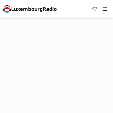
LuxembourgRadio