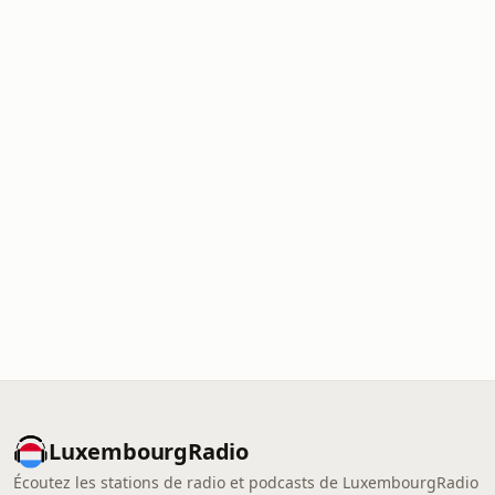
LuxembourgRadio
Écoutez les stations de radio et podcasts de LuxembourgRadio