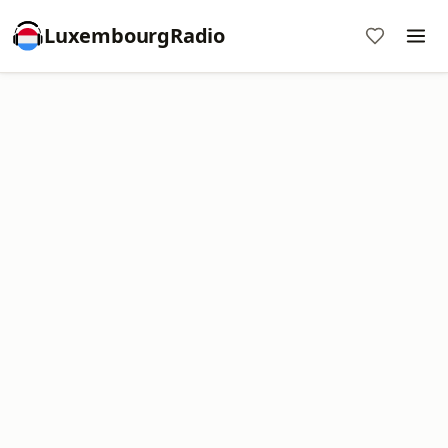
LuxembourgRadio