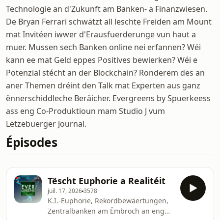
Technologie an d'Zukunft am Banken- a Finanzwiesen.
De Bryan Ferrari schwätzt all leschte Freiden am Mount
mat Invitéen iwwer d'Erausfuerderunge vun haut a
muer. Mussen sech Banken online nei erfannen? Wéi
kann ee mat Geld eppes Positives bewierken? Wéi e
Potenzial stécht an der Blockchain? Ronderëm dës an
aner Themen dréint den Talk mat Experten aus ganz
ënnerschiddleche Beräicher. Evergreens by Spuerkeess
ass eng Co-Produktioun mam Studio J vum
Lëtzebuerger Journal.
Épisodes
Tëscht Euphorie a Realitéit
juil. 17, 2026
3578
K.I.-Euphorie, Rekordbewäertungen,
Zentralbanken am Ëmbroch an eng