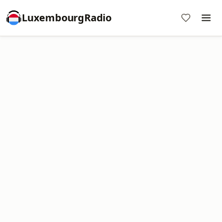
LuxembourgRadio