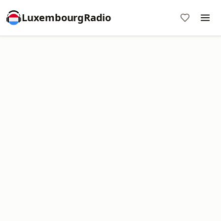
LuxembourgRadio