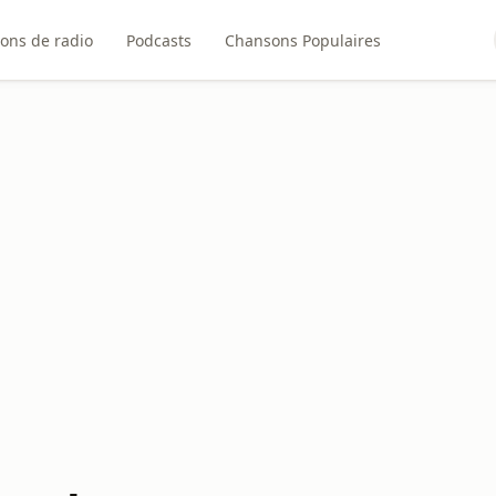
ions de radio
Podcasts
Chansons Populaires