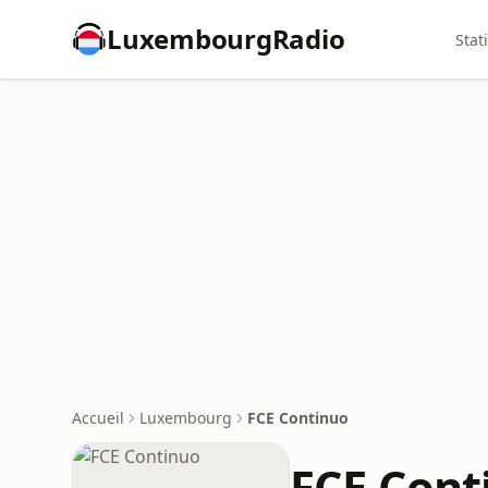
LuxembourgRadio
Stat
Accueil
Luxembourg
FCE Continuo
FCE Cont