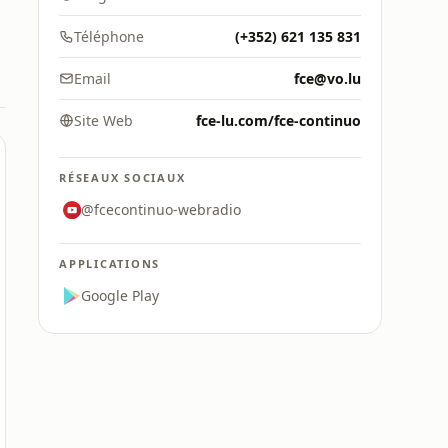
Téléphone
(+352) 621 135 831
Email
fce@vo.lu
Site Web
fce-lu.com/fce-continuo
RÉSEAUX SOCIAUX
@fcecontinuo-webradio
APPLICATIONS
Google Play