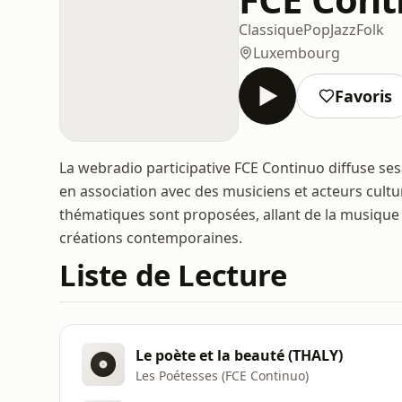
Classique
Pop
Jazz
Folk
Luxembourg
Favoris
La webradio participative FCE Continuo diffuse se
en association avec des musiciens et acteurs cult
thématiques sont proposées, allant de la musique 
créations contemporaines.
Liste de Lecture
Le poète et la beauté (THALY)
Les Poétesses (FCE Continuo)