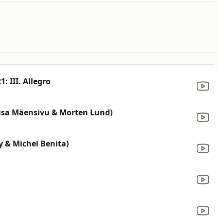
: III. Allegro
isa Mäensivu & Morten Lund)
y & Michel Benita)