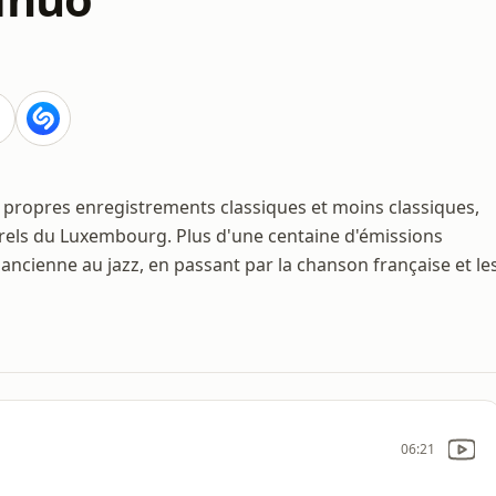
s propres enregistrements classiques et moins classiques,
urels du Luxembourg. Plus d'une centaine d'émissions
ancienne au jazz, en passant par la chanson française et le
06:21