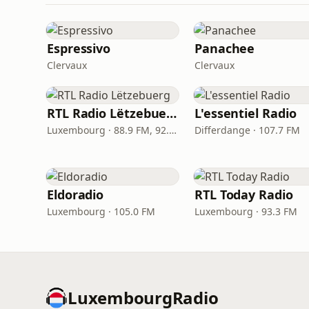
Espressivo
Panachee
Clervaux
Clervaux
RTL Radio Lëtzebuerg
L'essentiel Radio
Luxembourg · 88.9 FM, 92.5 FM
Differdange · 107.7 FM
Eldoradio
RTL Today Radio
Luxembourg · 105.0 FM
Luxembourg · 93.3 FM
LuxembourgRadio