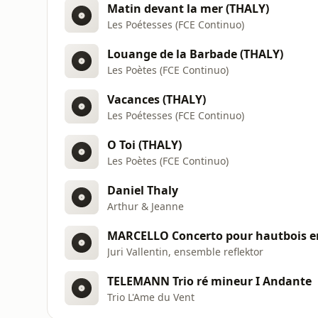
Matin devant la mer (THALY)
Les Poétesses (FCE Continuo)
Louange de la Barbade (THALY)
Les Poètes (FCE Continuo)
Vacances (THALY)
Les Poétesses (FCE Continuo)
O Toi (THALY)
Les Poètes (FCE Continuo)
Daniel Thaly
Arthur & Jeanne
MARCELLO Concerto pour hautbois en
Juri Vallentin, ensemble reflektor
TELEMANN Trio ré mineur I Andante
Trio L'Ame du Vent