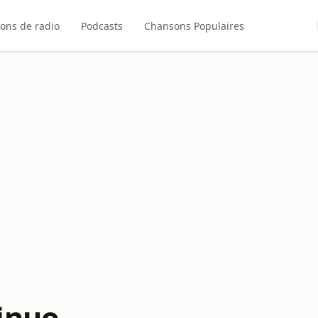
ions de radio
Podcasts
Chansons Populaires
inuo