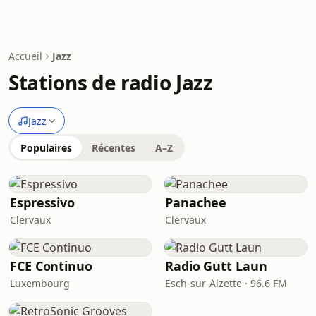
Accueil
Jazz
Stations de radio Jazz
Jazz
Populaires
Récentes
A–Z
Espressivo
Panachee
Clervaux
Clervaux
FCE Continuo
Radio Gutt Laun
Luxembourg
Esch-sur-Alzette · 96.6 FM