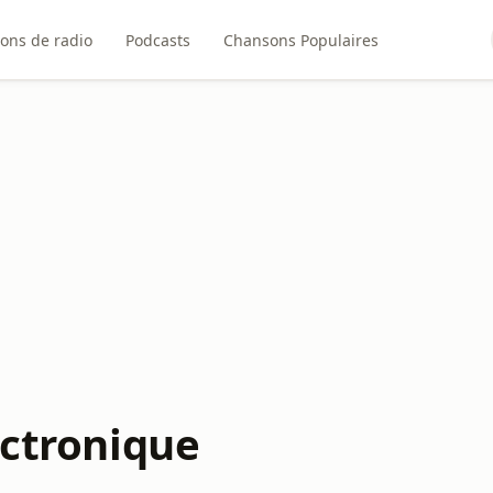
ions de radio
Podcasts
Chansons Populaires
ectronique