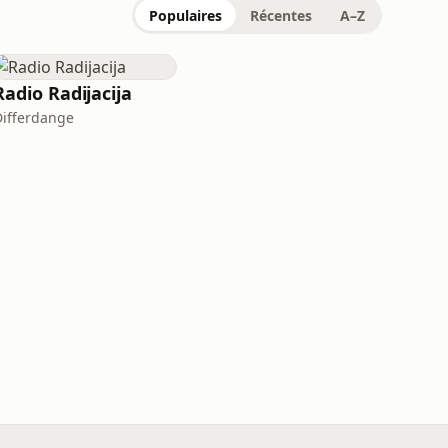
Populaires
Récentes
A–Z
Radio Radijacija
Differdange