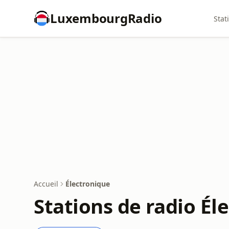
LuxembourgRadio
Stat
Accueil
Électronique
Stations de radio Él