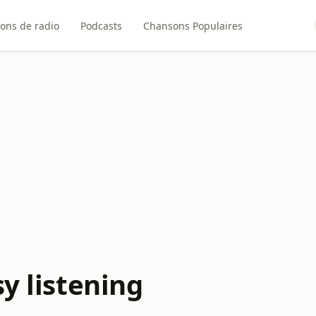
ions de radio
Podcasts
Chansons Populaires
sy listening