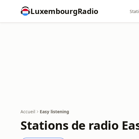
LuxembourgRadio
Stat
Accueil
Easy listening
Stations de radio Ea