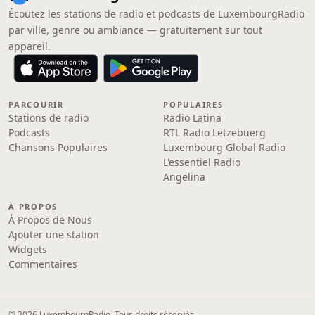
Écoutez les stations de radio et podcasts de LuxembourgRadio
par ville, genre ou ambiance — gratuitement sur tout
appareil.
PARCOURIR
POPULAIRES
Stations de radio
Radio Latina
Podcasts
RTL Radio Lëtzebuerg
Chansons Populaires
Luxembourg Global Radio
L'essentiel Radio
Angelina
À PROPOS
À Propos de Nous
Ajouter une station
Widgets
Commentaires
© 2026 LuxembourgRadio. Tous droits réservés.