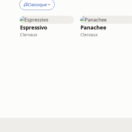
Classique
Espressivo
Panachee
Clervaux
Clervaux