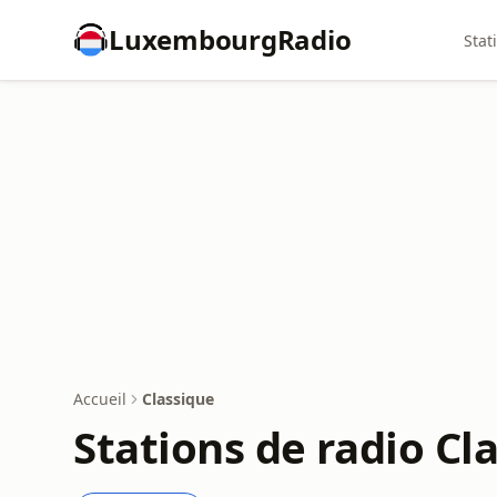
LuxembourgRadio
Stat
Accueil
Classique
Stations de radio Cl