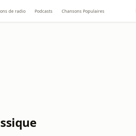
ions de radio
Podcasts
Chansons Populaires
assique