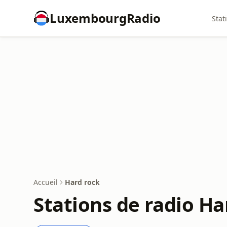
LuxembourgRadio
Stat
Accueil
Hard rock
Stations de radio Ha