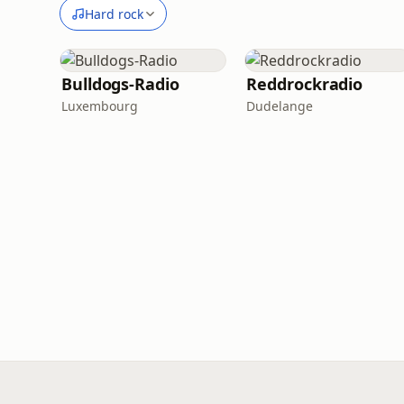
Hard rock
Bulldogs-Radio
Reddrockradio
Luxembourg
Dudelange