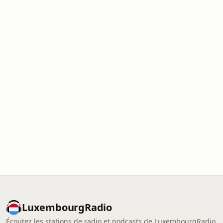
LuxembourgRadio
Écoutez les stations de radio et podcasts de LuxembourgRadio