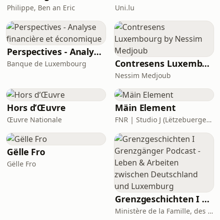
Philippe, Ben an Eric
Uni.lu
Perspectives - Analyse financière et économique
Contresens Luxembourg by Nessim Medjoub
Banque de Luxembourg
Nessim Medjoub
Hors d’Œuvre
Mäin Element
Œuvre Nationale
FNR | Studio J (Lëtzebuerger Journal)
Gëlle Fro
Gëlle Fro
Grenzgeschichten I Grenzgänger Podcast - Leben & Arbeiten zwischen Deutschland und Luxemburg
Ministère de la Famille, des Solidarités, du Vivre ensemble et de l’Accueil Podcasts