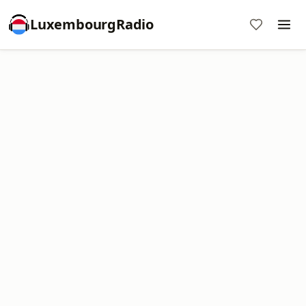
LuxembourgRadio