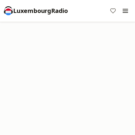
LuxembourgRadio