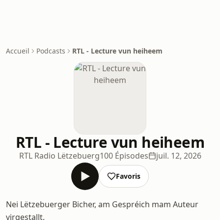
Accueil
Podcasts
RTL - Lecture vun heiheem
RTL - Lecture vun heiheem
RTL Radio Lëtzebuerg
100 Épisodes
juil. 12, 2026
Favoris
Nei Lëtzebuerger Bicher, am Gespréich mam Auteur
virgestallt.