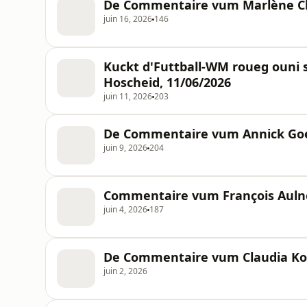
De Commentaire vum Marlène Cl
juin 16, 2026
146
Kuckt d'Futtball-WM roueg ouni
Hoscheid, 11/06/2026
juin 11, 2026
203
De Commentaire vum Annick Goe
juin 9, 2026
204
Commentaire vum François Aulne
juin 4, 2026
187
De Commentaire vum Claudia Koll
juin 2, 2026