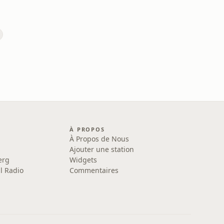
À PROPOS
À Propos de Nous
Ajouter une station
erg
Widgets
l Radio
Commentaires