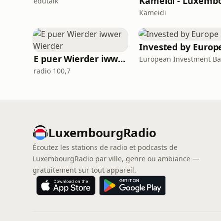
edutalk
Kameidi
Invested by Europ
E puer Wierder iwwer Wierder
European Investment B
radio 100,7
LuxembourgRadio
Écoutez les stations de radio et podcasts de
LuxembourgRadio par ville, genre ou ambiance —
gratuitement sur tout appareil.