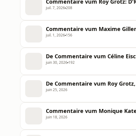
Commentaire vum Roy Grotz: D'Re
juil. 7, 2026
208
Commentaire vum Maxime Gillen
juil. 1, 2026
156
De Commentaire vum Céline Eisc
juin 30, 2026
192
De Commentaire vum Roy Grotz, 
juin 25, 2026
Commentaire vum Monique Kater
juin 18, 2026