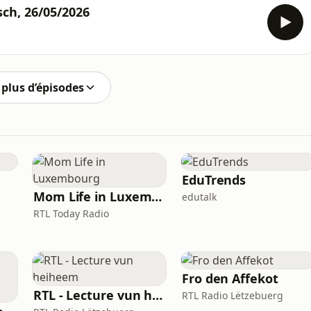
ch, 26/05/2026
plus d’épisodes
EduTrends
Mom Life in Luxembourg
edutalk
RTL Today Radio
Fro den Affekot
RTL - Lecture vun heiheem
RTL Radio Lëtzebuerg