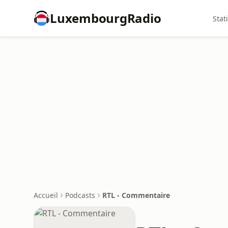
LuxembourgRadio
Stat
Accueil
Podcasts
RTL - Commentaire