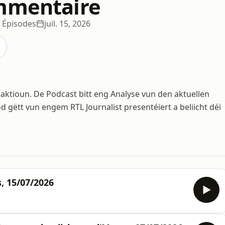
mmentaire
 Épisodes
juil. 15, 2026
daktioun. De Podcast bitt eng Analyse vun den aktuellen
 gëtt vun engem RTL Journalist presentéiert a beliicht déi
, 15/07/2026