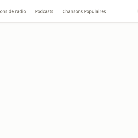
ions de radio
Podcasts
Chansons Populaires