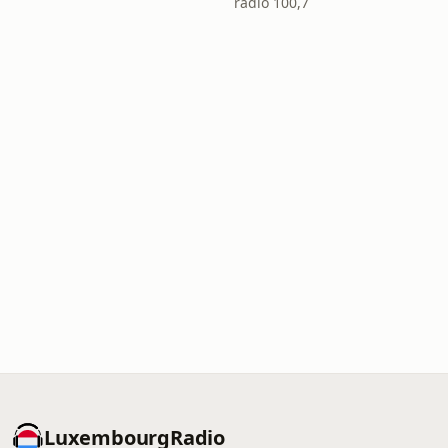
radio 100,7
LuxembourgRadio