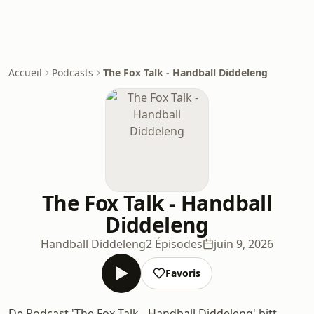
Accueil
Podcasts
The Fox Talk - Handball Diddeleng
The Fox Talk - Handball
Diddeleng
Handball Diddeleng
2 Épisodes
juin 9, 2026
Favoris
De Podcast 'The Fox Talk - Handball Diddeleng' bitt