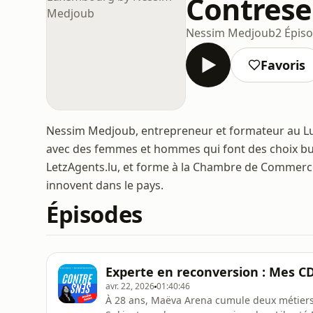
Contres
Nessim Medjoub
2 Épis
Favoris
Nessim Medjoub, entrepreneur et formateur au L
avec des femmes et hommes qui font des choix busi
LetzAgents.lu, et forme à la Chambre de Commerc
innovent dans le pays.
Épisodes
Experte en reconversion : Mes 
avr. 22, 2026
01:40:46
À 28 ans, Maëva Arena cumule deux métier