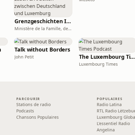
Grenzgeschichten I Grenzgänger Podcast - Leben & Arbeiten zwischen Deutschland und Luxemburg
Ministère de la Famille, des Solidarités, du Vivre ensemble et de l’Accueil Podcasts
h
Talk without Borders
The Luxembourg Times Podcast
John Petit
Luxembourg Times
PARCOURIR
POPULAIRES
Stations de radio
Radio Latina
Podcasts
RTL Radio Lëtzebu
Chansons Populaires
Luxembourg Globa
L'essentiel Radio
Angelina