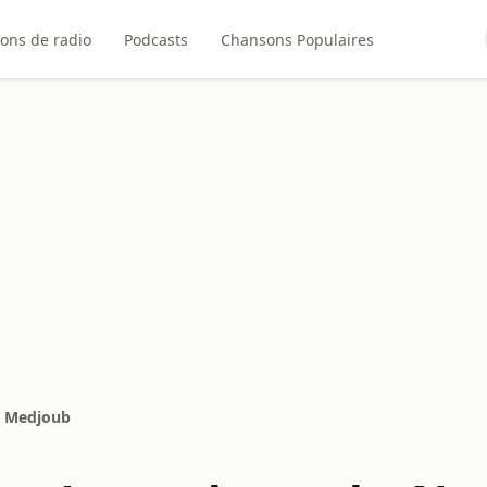
ions de radio
Podcasts
Chansons Populaires
m Medjoub