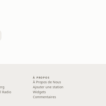
À PROPOS
À Propos de Nous
erg
Ajouter une station
l Radio
Widgets
Commentaires