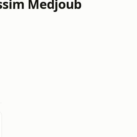
ssim Medjoub