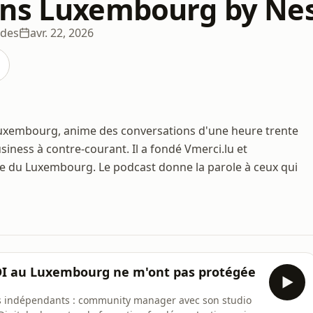
ens Luxembourg by Ne
odes
avr. 22, 2026
uxembourg, anime des conversations d'une heure trente
ness à contre-courant. Il a fondé Vmerci.lu et
e du Luxembourg. Le podcast donne la parole à ceux qui
CDI au Luxembourg ne m'ont pas protégée
s indépendants : community manager avec son studio