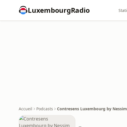
LuxembourgRadio
Stat
Accueil
Podcasts
Contresens Luxembourg by Nessi