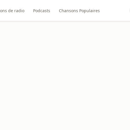
ions de radio
Podcasts
Chansons Populaires