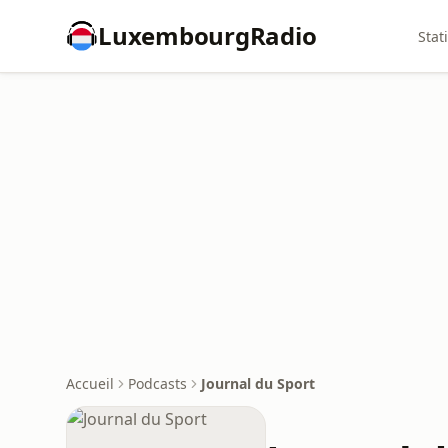
LuxembourgRadio
Stat
Accueil
Podcasts
Journal du Sport