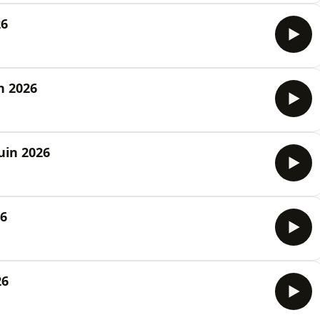
26
n 2026
juin 2026
26
26