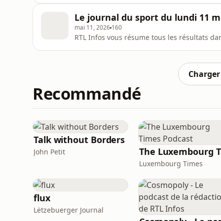
Le journal du sport du lundi 11 m
mai 11, 2026
160
RTL Infos vous résume tous les résultats dan
Charger 
Recommandé
Talk without Borders
John Petit
Luxembourg Times
flux
Lëtzebuerger Journal