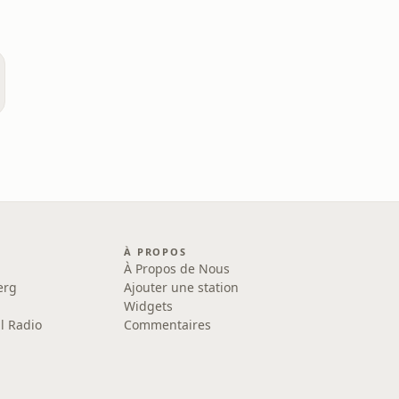
À PROPOS
À Propos de Nous
erg
Ajouter une station
Widgets
l Radio
Commentaires