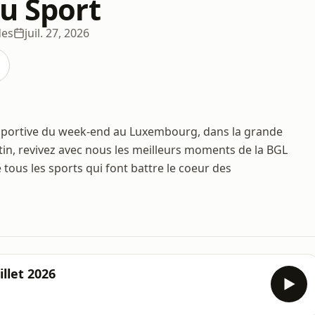
du Sport
des
juil. 27, 2026
é sportive du week-end au Luxembourg, dans la grande
tin, revivez avec nous les meilleurs moments de la BGL
 tous les sports qui font battre le coeur des
illet 2026