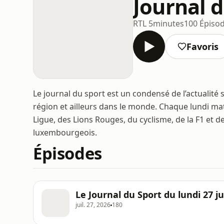
Journal 
RTL 5minutes
100 Épiso
Favoris
Le journal du sport est un condensé de l’actualit
région et ailleurs dans le monde. Chaque lundi ma
Ligue, des Lions Rouges, du cyclisme, de la F1 et de
luxembourgeois.
Épisodes
Le Journal du Sport du lundi 27 ju
juil. 27, 2026
180