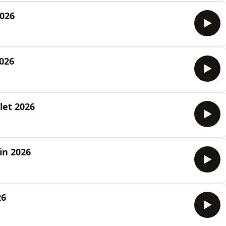
2026
2026
llet 2026
in 2026
26