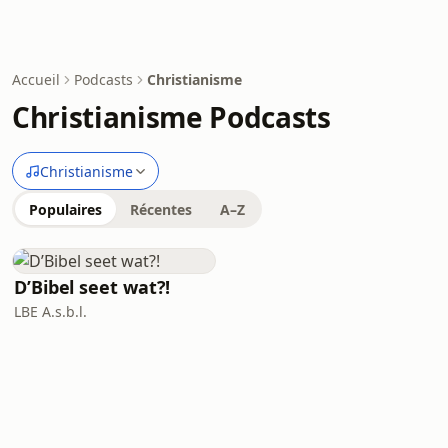
Accueil
Podcasts
Christianisme
Christianisme Podcasts
Christianisme
Populaires
Récentes
A–Z
D’Bibel seet wat?!
LBE A.s.b.l.