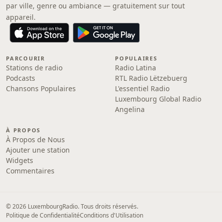
par ville, genre ou ambiance — gratuitement sur tout
appareil.
PARCOURIR
POPULAIRES
Stations de radio
Radio Latina
Podcasts
RTL Radio Lëtzebuerg
Chansons Populaires
L'essentiel Radio
Luxembourg Global Radio
Angelina
À PROPOS
À Propos de Nous
Ajouter une station
Widgets
Commentaires
© 2026 LuxembourgRadio. Tous droits réservés.
Politique de Confidentialité
Conditions d'Utilisation