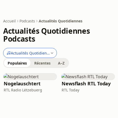
Accueil
Podcasts
Actualités Quotidiennes
Actualités Quotidiennes
Podcasts
Actualités Quotidiennes
Populaires
Récentes
A–Z
Nogelauschtert
Newsflash RTL Today
RTL Radio Lëtzebuerg
RTL Today