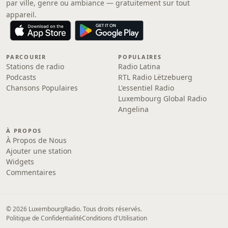
par ville, genre ou ambiance — gratuitement sur tout
appareil.
PARCOURIR
POPULAIRES
Stations de radio
Radio Latina
Podcasts
RTL Radio Lëtzebuerg
Chansons Populaires
L'essentiel Radio
Luxembourg Global Radio
Angelina
À PROPOS
À Propos de Nous
Ajouter une station
Widgets
Commentaires
© 2026 LuxembourgRadio. Tous droits réservés.
Politique de Confidentialité
Conditions d'Utilisation