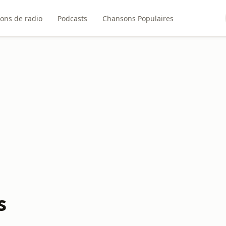
ions de radio
Podcasts
Chansons Populaires
s