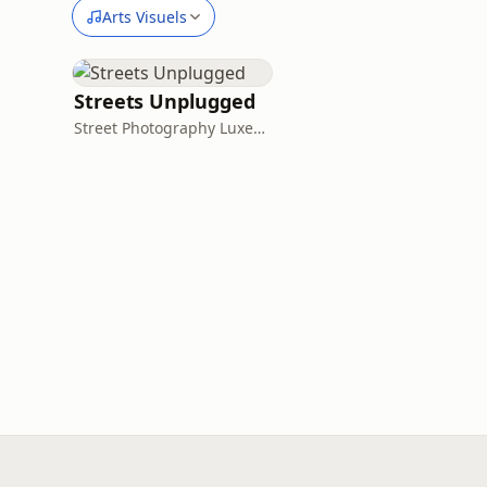
Arts Visuels
Streets Unplugged
Street Photography Luxembourg Collective