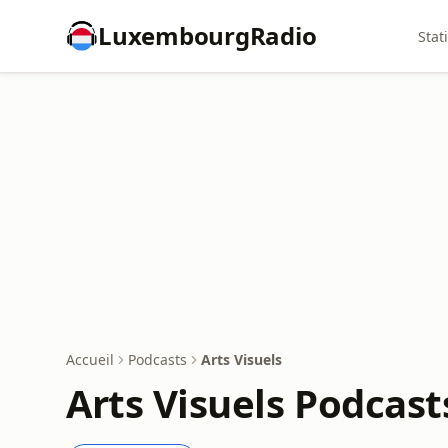
LuxembourgRadio
Stat
Accueil
Podcasts
Arts Visuels
Arts Visuels Podcast