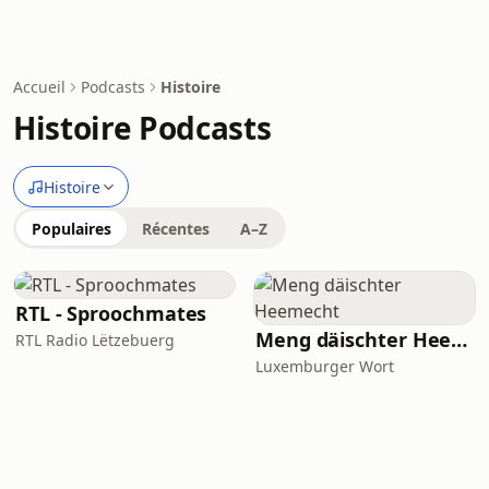
Accueil
Podcasts
Histoire
Histoire Podcasts
Histoire
Populaires
Récentes
A–Z
RTL - Sproochmates
Meng däischter Heemecht
RTL Radio Lëtzebuerg
Luxemburger Wort