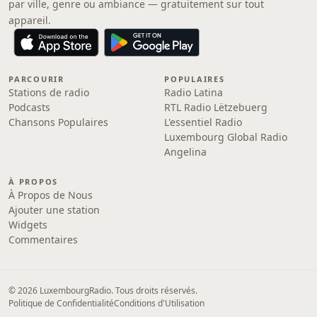
par ville, genre ou ambiance — gratuitement sur tout
appareil.
PARCOURIR
POPULAIRES
Stations de radio
Radio Latina
Podcasts
RTL Radio Lëtzebuerg
Chansons Populaires
L'essentiel Radio
Luxembourg Global Radio
Angelina
À PROPOS
À Propos de Nous
Ajouter une station
Widgets
Commentaires
© 2026 LuxembourgRadio. Tous droits réservés.
Politique de Confidentialité
Conditions d'Utilisation