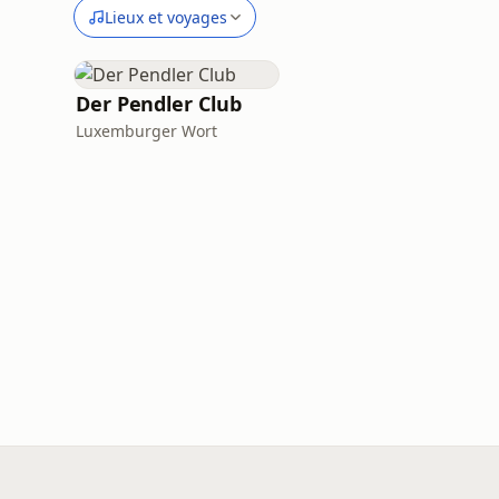
Lieux et voyages
Der Pendler Club
Luxemburger Wort