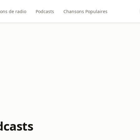
ions de radio
Podcasts
Chansons Populaires
dcasts