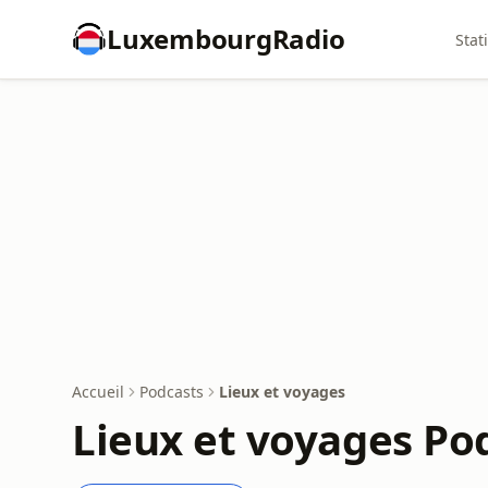
LuxembourgRadio
Stat
Accueil
Podcasts
Lieux et voyages
Lieux et voyages Po